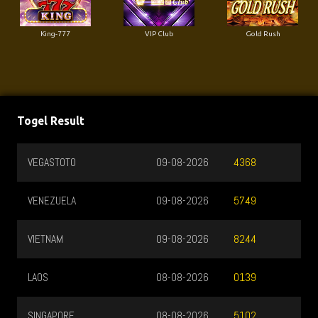
King-777
VIP Club
Gold Rush
Togel Result
TOTOMACAU 1300
09-08-2026
7545
TOTOMACAU 1600
08-08-2026
2957
TOTOMACAU 1900
08-08-2026
9031
TOTOMACAU 2200
08-08-2026
6525