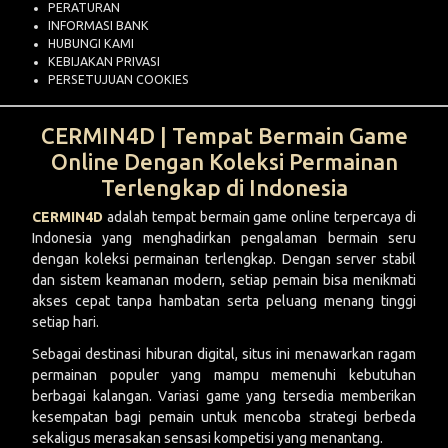
PERATURAN
INFORMASI BANK
HUBUNGI KAMI
KEBIJAKAN PRIVASI
PERSETUJUAN COOKIES
CERMIN4D | Tempat Bermain Game
Online Dengan Koleksi Permainan
Terlengkap di Indonesia
CERMIN4D
adalah tempat bermain game online terpercaya di
Indonesia yang menghadirkan pengalaman bermain seru
dengan koleksi permainan terlengkap. Dengan server stabil
dan sistem keamanan modern, setiap pemain bisa menikmati
akses cepat tanpa hambatan serta peluang menang tinggi
setiap hari.
Sebagai destinasi hiburan digital, situs ini menawarkan ragam
permainan populer yang mampu memenuhi kebutuhan
berbagai kalangan. Variasi game yang tersedia memberikan
kesempatan bagi pemain untuk mencoba strategi berbeda
sekaligus merasakan sensasi kompetisi yang menantang.