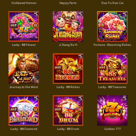
Outlawed Heroes
Happy Farm
Duo Fu Duo Cai
Lucky - 88 Flower
Ji Xiang Ru Yi
Fortune - Blooming Riches
Journey to the West
Lucky - 88 Riches
Lucky - 88 Treasures
Lucky - 88 Diamond
Lucky - 88 Drum
Golden 777