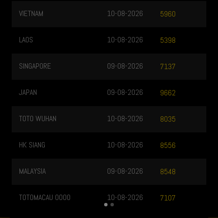
VIETNAM
10-08-2026
5960
LAOS
10-08-2026
5398
SINGAPORE
09-08-2026
7137
JAPAN
09-08-2026
9662
TOTO WUHAN
10-08-2026
8035
HK SIANG
10-08-2026
8556
MALAYSIA
09-08-2026
8548
TOTOMACAU 0000
10-08-2026
7107