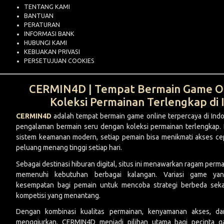
TENTANG KAMI
BANTUAN
PERATURAN
INFORMASI BANK
HUBUNGI KAMI
KEBIJAKAN PRIVASI
PERSETUJUAN COOKIES
CERMIN4D | Tempat Bermain Game O
Koleksi Permainan Terlengkap di 
CERMIN4D
adalah tempat bermain game online terpercaya di Ind
pengalaman bermain seru dengan koleksi permainan terlengkap. 
sistem keamanan modern, setiap pemain bisa menikmati akses ce
peluang menang tinggi setiap hari.
Sebagai destinasi hiburan digital, situs ini menawarkan ragam per
memenuhi kebutuhan berbagai kalangan. Variasi game yan
kesempatan bagi pemain untuk mencoba strategi berbeda seka
kompetisi yang menantang.
Dengan kombinasi kualitas permainan, kenyamanan akses, da
menggiurkan, CERMIN4D menjadi pilihan utama bagi pecinta ga