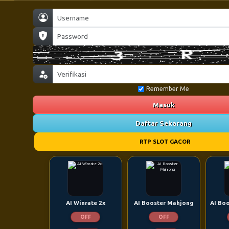
Remember Me
Masuk
Daftar Sekarang
RTP SLOT GACOR
AI Winrate 2x
AI Booster Mahjong
AI Boo
OFF
OFF