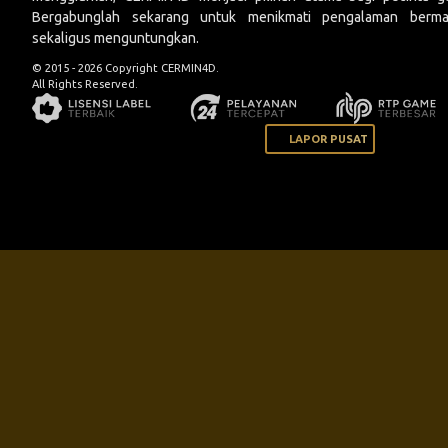
Bergabunglah sekarang untuk menikmati pengalaman berm
sekaligus menguntungkan.
© 2015 - 2026 Copyright CERMIN4D.
All Rights Reserved.
LAPOR PUSAT