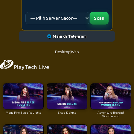
Pilih Server Gacor
Scan
Main di Telegram
Desktop
Wap
PlayTech Live
Mega Fire Blaze Roulette
Sicbo Deluxe
Adventure Beyond
Wonderland