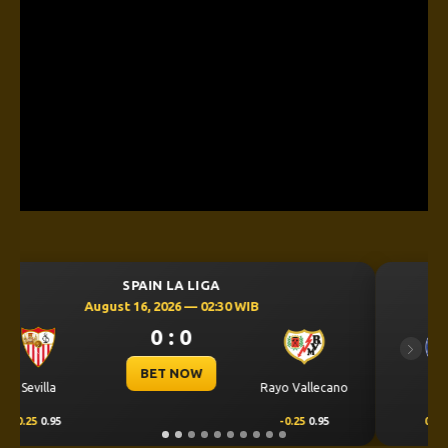
SPAIN LA LIGA
August 16, 2026 — 00:30 WIB
0 : 0
Previous
Next
BET NOW
Alaves
Getafe
0.00
0.62
0.00
-0.72