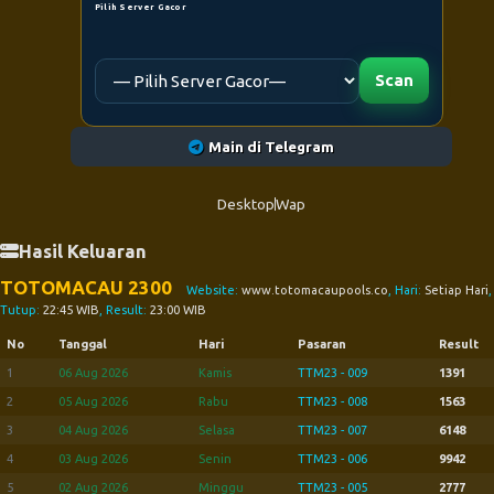
Pilih Server Gacor
Scan
Main di Telegram
Desktop
Wap
Hasil Keluaran
TOTOMACAU 2300
Website:
www.totomacaupools.co
, Hari:
Setiap Hari
,
Tutup:
22:45 WIB
, Result:
23:00 WIB
No
Tanggal
Hari
Pasaran
Result
1
06 Aug 2026
Kamis
TTM23 - 009
1391
2
05 Aug 2026
Rabu
TTM23 - 008
1563
3
04 Aug 2026
Selasa
TTM23 - 007
6148
4
03 Aug 2026
Senin
TTM23 - 006
9942
5
02 Aug 2026
Minggu
TTM23 - 005
2777