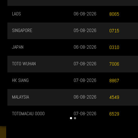
LAOS
06-08-2026
8065
SINGAPORE
05-08-2026
0715
JAPAN
06-08-2026
0310
TOTO WUHAN
07-08-2026
7006
HK SIANG
07-08-2026
8867
MALAYSIA
06-08-2026
4549
TOTOMACAU 0000
07-08-2026
6529