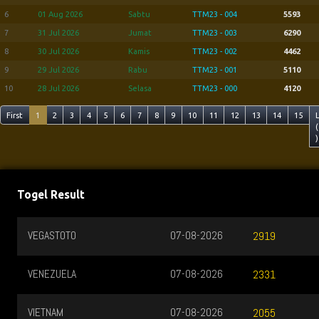
6
01 Aug 2026
Sabtu
TTM23 - 004
5593
7
31 Jul 2026
Jumat
TTM23 - 003
6290
8
30 Jul 2026
Kamis
TTM23 - 002
4462
9
29 Jul 2026
Rabu
TTM23 - 001
5110
10
28 Jul 2026
Selasa
TTM23 - 000
4120
First
1
2
3
4
5
6
7
8
9
10
11
12
13
14
15
(
)
Togel Result
VEGASTOTO
07-08-2026
2919
VENEZUELA
07-08-2026
2331
VIETNAM
07-08-2026
2055