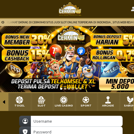
SELAMAT DATANG DI CERMIN4D SITUS JUDI SLOT ONLINE TERPERCAYA DI INDONESIA , SITUS WEB RESMI 
TOGEL
SLOT
LIVE CASINO
SPORT
ARCADE
SABU