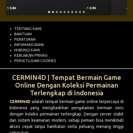
SK Sturm Graz
Fenerbahce
-0.5
0.95
0.5
0.87
TENTANG KAMI
BANTUAN
PERATURAN
INFORMASI BANK
HUBUNGI KAMI
KEBIJAKAN PRIVASI
PERSETUJUAN COOKIES
CERMIN4D | Tempat Bermain Game
Online Dengan Koleksi Permainan
Terlengkap di Indonesia
CERMIN4D
adalah tempat bermain game online terpercaya di
Indonesia yang menghadirkan pengalaman bermain seru
dengan koleksi permainan terlengkap. Dengan server stabil
dan sistem keamanan modern, setiap pemain bisa menikmati
akses cepat tanpa hambatan serta peluang menang tinggi