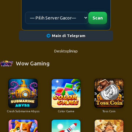
Pilih Server Gacor
Scan
Main di Telegram
Desktop
Wap
Wow Gaming
Crash Submarine Abyss
Color Game
Toss Coin