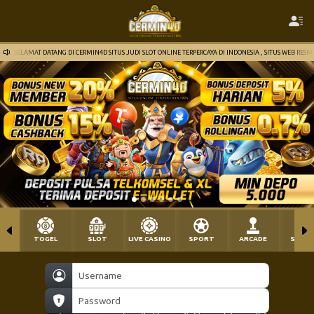
SELAMAT DATANG DI CERMIN4D SITUS JUDI SLOT ONLINE TERPERCAYA DI INDONESIA , SITUS WEB RESMI 
TOGEL
SLOT
LIVE CASINO
SPORT
ARCADE
SABU