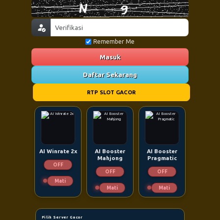
Remember Me
Masuk
Daftar Sekarang
RTP SLOT GACOR
AI Winrate 2x
AI Booster
AI Booster
Mahjong
Pragmatic
OFF
OFF
OFF
Mati
Mati
Mati
Pilih Server Gacor