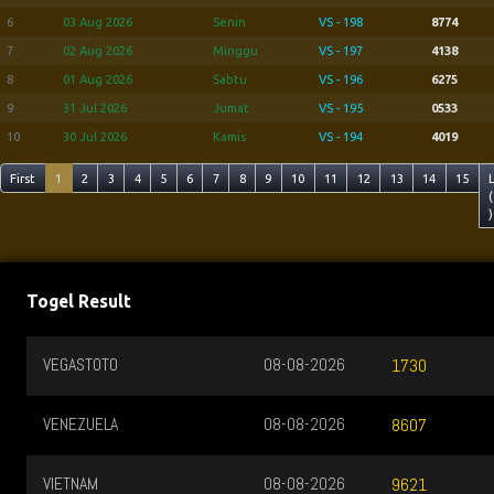
6
03 Aug 2026
Senin
VS - 198
8774
7
02 Aug 2026
Minggu
VS - 197
4138
8
01 Aug 2026
Sabtu
VS - 196
6275
9
31 Jul 2026
Jumat
VS - 195
0533
10
30 Jul 2026
Kamis
VS - 194
4019
First
1
2
3
4
5
6
7
8
9
10
11
12
13
14
15
(
)
Togel Result
VEGASTOTO
08-08-2026
1730
VENEZUELA
08-08-2026
8607
VIETNAM
08-08-2026
9621