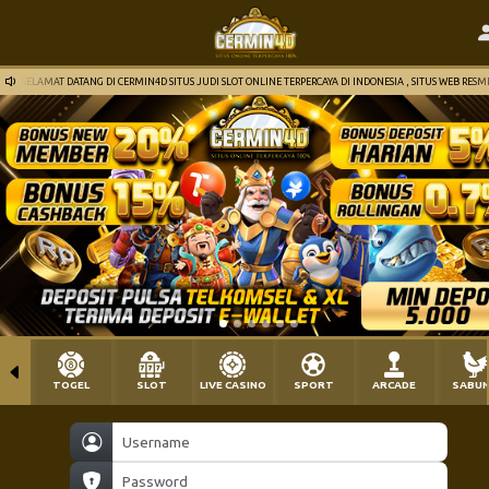
SELAMAT DATANG DI CERMIN4D SITUS JUDI SLOT ONLINE TERPERCAYA DI INDONESIA , SITUS WEB RESMI 
TOGEL
SLOT
LIVE CASINO
SPORT
ARCADE
SABU