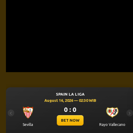
PAIN LA LIGA
SP
16, 2026 — 02:30 WIB
August 16
0 : 0
Previous
Ne
BET NOW
Rayo Vallecano
Alaves