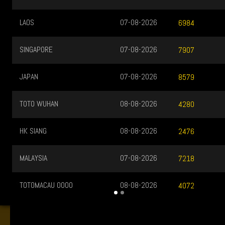
LAOS
07-08-2026
6984
SINGAPORE
07-08-2026
7907
JAPAN
07-08-2026
8579
TOTO WUHAN
08-08-2026
4280
HK SIANG
08-08-2026
2476
MALAYSIA
07-08-2026
7218
TOTOMACAU 0000
08-08-2026
4072