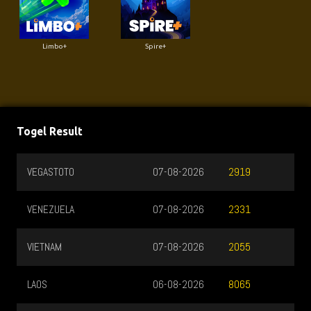
Limbo+
Spire+
Togel Result
VEGASTOTO
07-08-2026
2919
VENEZUELA
07-08-2026
2331
VIETNAM
07-08-2026
2055
LAOS
06-08-2026
8065